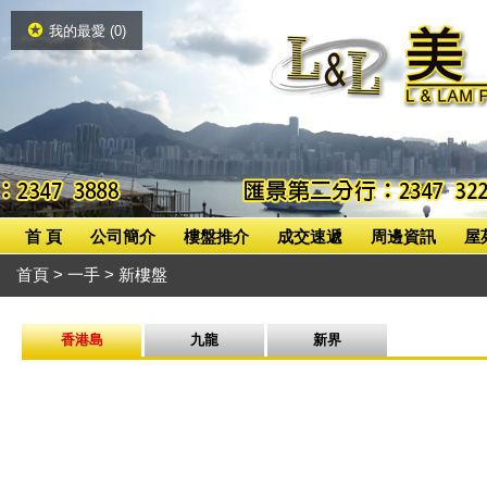
我的最愛 (
0
)
首 頁
公司簡介
樓盤推介
成交速遞
周邊資訊
屋
首頁
>
一手
> 新樓盤
香港島
九龍
新界