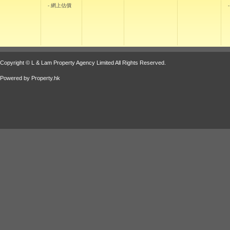
- 網上估價
Copyright © L & Lam Property Agency Limited All Rights Reserved.
Powered by
Property.hk