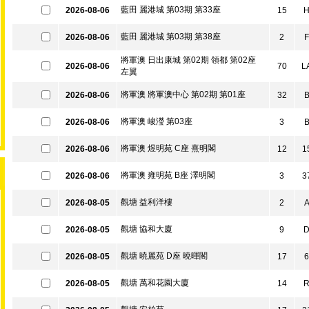
藍田 麗港城 第03期 第33座
2026-08-06
15
藍田 麗港城 第03期 第38座
2026-08-06
2
F
將軍澳 日出康城 第02期 領都 第02座
2026-08-06
70
L
左翼
將軍澳 將軍澳中心 第02期 第01座
2026-08-06
32
將軍澳 峻瀅 第03座
2026-08-06
3
將軍澳 煜明苑 C座 熹明閣
2026-08-06
12
1
將軍澳 雍明苑 B座 澤明閣
2026-08-06
3
3
觀塘 益利洋樓
2026-08-05
2
觀塘 協和大廈
2026-08-05
9
觀塘 曉麗苑 D座 曉暉閣
2026-08-05
17
6
觀塘 萬和花園大廈
2026-08-05
14