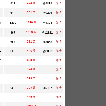
920 萬
詳情
H
937
@9819
598 萬
詳情
644
@9286
1218 萬
詳情
A
1296
@9398
1150 萬
詳情
B
897
@12821
582 萬
詳情
B
657
@8858
486 萬
詳情
5
605
@8033
458 萬
詳情
7
320 萬
詳情
A
235 萬
詳情
D
328 萬
詳情
600
@5467
440 萬
詳情
R