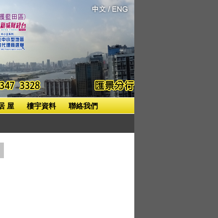
居 屋
樓宇資料
聯絡我們