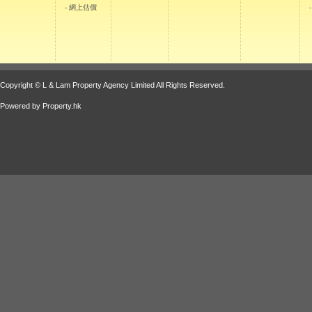
- 網上估價
Copyright © L & Lam Property Agency Limited All Rights Reserved.
Powered by
Property.hk