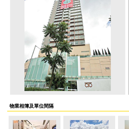
物業相簿及單位間隔