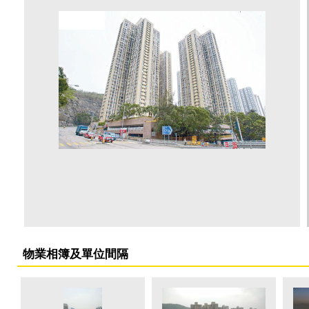
物業相簿及單位間隔