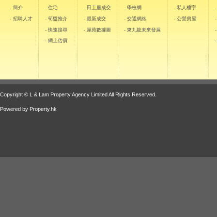
- 簡介
- 住宅
- 田土廳成交
- 學校網
- 私人樓宇
- 招聘人才
- 筍盤推介
- 最新成交
- 交通網絡
- 公營房屋
- 快速搜尋
- 屋苑數據圖
- 東九龍未來發展
- 網上估價
Copyright © L & Lam Property Agency Limited All Rights Reserved.
Powered by
Property.hk