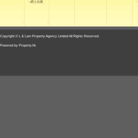
- 網上估價
Copyright © L & Lam Property Agency Limited All Rights Reserved.
Powered by
Property.hk