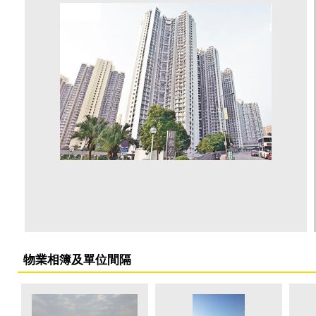
物業相簿及單位間隔