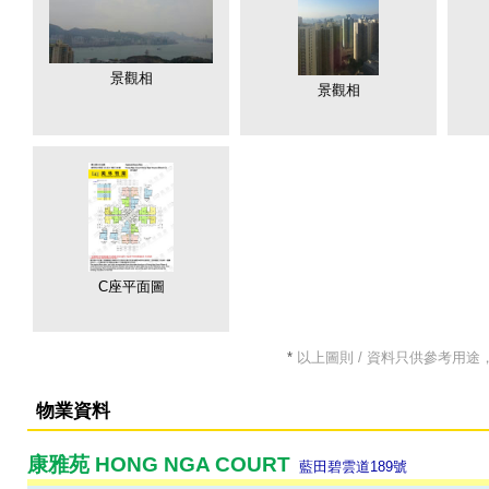
景觀相
景觀相
C座平面圖
*
以上圖則 / 資料只供參考用途
物業資料
康雅苑 HONG NGA COURT
藍田碧雲道189號