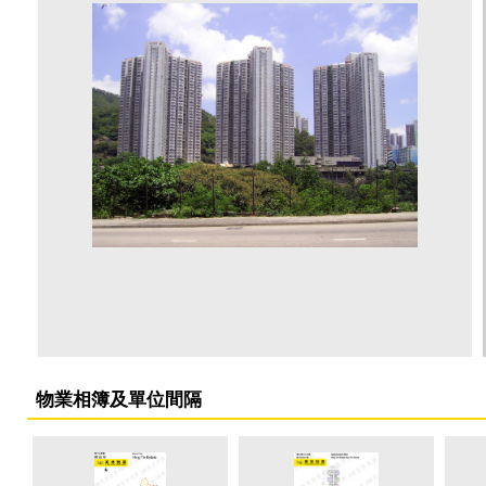
物業相簿及單位間隔