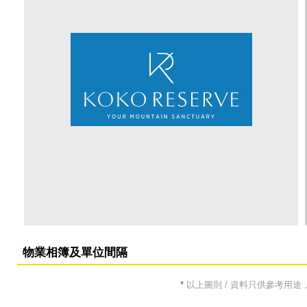
物業相簿及單位間隔
*
以上圖則 / 資料只供參考用途