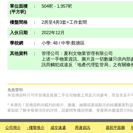
單位面積
：
504呎 - 1,957呎
(平方呎)
樓盤間格
：
2房至4房3套+工作套間
入伙日期
：
2022年12月
學校網
：
小學: 48 / 中學:觀塘區
其他資料
：
管理公司：夏利文物業管理有限公司
上述一手物業資訊、圖片及一切數據只供內部
訊而觸犯或違反「地產代理監管局」之有關條
免責聲明:
本宣傳資料只可作宣傳及推廣二手住宅物業之用及只供參考，而並非及不
* 本廣告 / 宣傳資料內載列的相片、圖像、繪圖或素描顯示的純屬畫家
家如欲了解本發展項目的詳情，請參閱售樓說明書。發展商亦建議買方到
公司簡介
- 樓盤推介
成交速遞
周邊資訊
屋苑平面圖