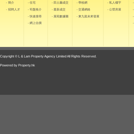
- 簡介
- 住宅
- 田土廳成交
- 學校網
- 私人樓宇
- 招聘人才
- 筍盤推介
- 最新成交
- 交通網絡
- 公營房屋
- 快速搜尋
- 屋苑數據圖
- 東九龍未來發展
- 網上估價
Copyright © L & Lam Property Agency Limited All Rights Reserved.
Powered by
Property.hk