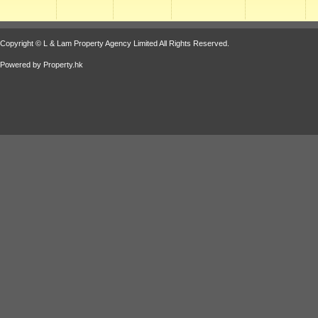
Copyright © L & Lam Property Agency Limited All Rights Reserved.
Powered by
Property.hk