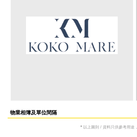
物業相簿及單位間隔
*
以上圖則 / 資料只供參考用途