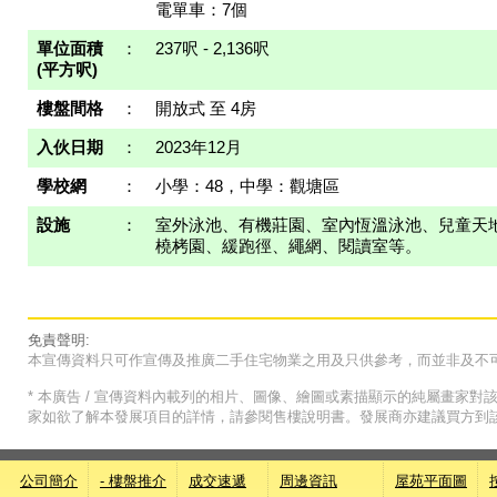
電單車：7個
單位面積
：
237呎 - 2,136呎
(平方呎)
樓盤間格
：
開放式 至 4房
入伙日期
：
2023年12月
學校網
：
小學：48，中學：觀塘區
設施
：
室外泳池、有機莊園、室內恆溫泳池、兒童天地
橈栲園、緩跑徑、繩網、閱讀室等。
免責聲明:
本宣傳資料只可作宣傳及推廣二手住宅物業之用及只供參考，而並非及不
* 本廣告 / 宣傳資料內載列的相片、圖像、繪圖或素描顯示的純屬畫家
家如欲了解本發展項目的詳情，請參閱售樓說明書。發展商亦建議買方到
公司簡介
- 樓盤推介
成交速遞
周邊資訊
屋苑平面圖