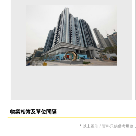
物業相簿及單位間隔
*
以上圖則 / 資料只供參考用途