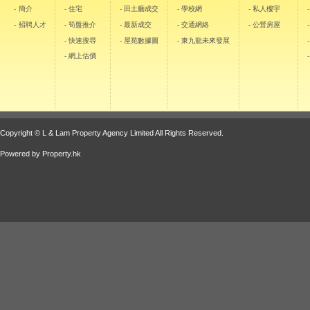
- 簡介
- 住宅
- 田土廳成交
- 學校網
- 私人樓宇
- 招聘人才
- 筍盤推介
- 最新成交
- 交通網絡
- 公營房屋
- 快速搜尋
- 屋苑數據圖
- 東九龍未來發展
- 網上估價
Copyright © L & Lam Property Agency Limited All Rights Reserved.
Powered by
Property.hk