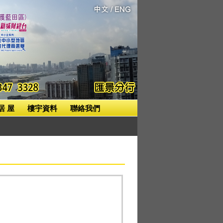
居 屋
樓宇資料
聯絡我們