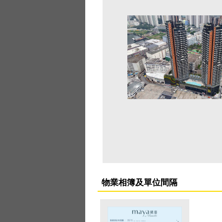
物業相簿及單位間隔