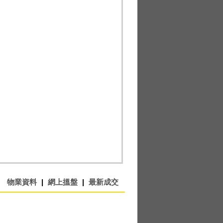
物業資料
|
網上搵盤
|
最新成交