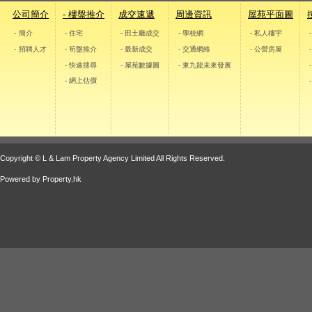
公司簡介
- 樓盤推介
成交速遞
周邊資訊
屋苑平面圖
- 簡介
- 住宅
- 田土廳成交
- 學校網
- 私人樓宇
- 招聘人才
- 筍盤推介
- 最新成交
- 交通網絡
- 公營房屋
- 快速搜尋
- 屋苑數據圖
- 東九龍未來發展
- 網上估價
Copyright © L & Lam Property Agency Limited All Rights Reserved.
Powered by
Property.hk