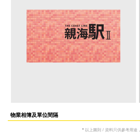
物業相簿及單位間隔
*
以上圖則 / 資料只供參考用途