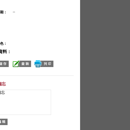
--
期：
色：
資料：
備忘
備忘